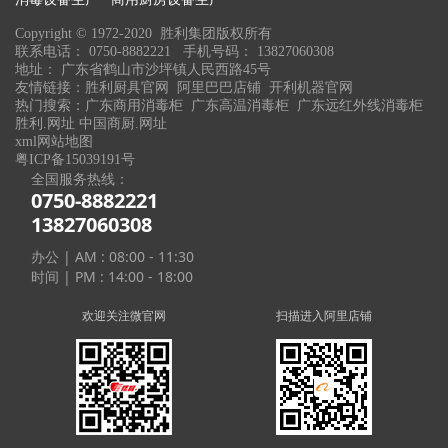
Copyright © 1972-2020 胜利集团版权所有
联系电话： 0750-8882221 手机号码： 13827060308
地址： 广东省鹤山市沙坪镇人民西路45号
友情链接：
胜利厨具官网
阿里巴巴店铺
开利机器官网
热门搜索：
广东商用消毒柜
广东高温消毒柜 广东远红外线消毒柜
胜利.网址
中国商厨.网址
xml网站地图
粤ICP备15039191号
全国服务热线：
0750-8882221
13827060308
办公 | AM : 08:00 - 11:30
时间 | PM : 14:00 - 18:00
欢迎关注微官网
扫描进入阿里店铺