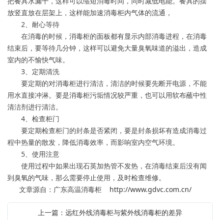
把餐具水漏干，这样可以缩短消毒时间，同时减低电能。餐具的摆
放竖直放在层架上，这样能加速消毒柜内气体的流通，
2、耐心等待
在消毒的时候，消毒柜的面板都有显示内部消毒进程，在消毒
结束后，要等待几分钟，这样可以避免大量臭氧味道的溢出，造成
室内的不愉快气味。
3、定期清洗
要定期的对消毒柜进行清洁，清洁的时候要先断开电源，不能
用水直接冲淋。要是消毒柜污垢情况较严重，也可以用软布蘸中性
清洁剂进行清洁。
4、检查柜门
要定期检查柜门的封条是否紧闭，要是封条损坏有造成消毒过
程中热量的散发，降低消毒效率，而影响室内空气环境。
5、使用注意
使用过程中如果出现石英加热管不发热，在消毒结束后没有闻
到臭氧的气味，那么需要停止使用，及时检查维修。
文章源自：广东高温消毒柜
http://www.gdvc.com.cn/
上一篇：远红外线消毒柜与紫外线消毒柜的差异