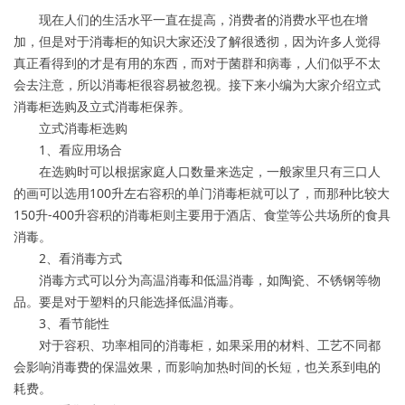
现在人们的生活水平一直在提高，消费者的消费水平也在增
加，但是对于消毒柜的知识大家还没了解很透彻，因为许多人觉得
真正看得到的才是有用的东西，而对于菌群和病毒，人们似乎不太
会去注意，所以消毒柜很容易被忽视。接下来小编为大家介绍立式
消毒柜选购及立式消毒柜保养。
立式消毒柜选购
1、看应用场合
在选购时可以根据家庭人口数量来选定，一般家里只有三口人
的画可以选用100升左右容积的单门消毒柜就可以了，而那种比较大
150升-400升容积的消毒柜则主要用于酒店、食堂等公共场所的食具
消毒。
2、看消毒方式
消毒方式可以分为高温消毒和低温消毒，如陶瓷、不锈钢等物
品。要是对于塑料的只能选择低温消毒。
3、看节能性
对于容积、功率相同的消毒柜，如果采用的材料、工艺不同都
会影响消毒费的保温效果，而影响加热时间的长短，也关系到电的
耗费。