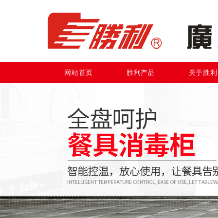
网站首页
胜利产品
关于胜利